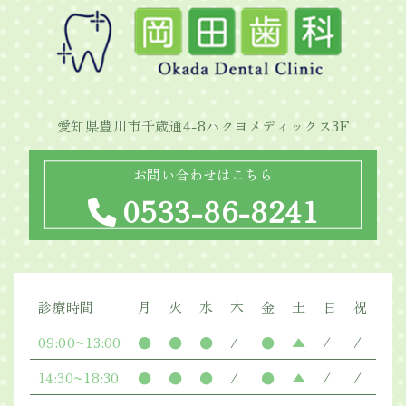
愛知県豊川市千歳通4-8ハクヨメディックス3F
お問い合わせはこちら
0533-86-8241
診療時間
月
火
水
木
金
土
日
祝
09:00~13:00
●
●
●
/
●
▲
/
/
14:30~18:30
●
●
●
/
●
▲
/
/