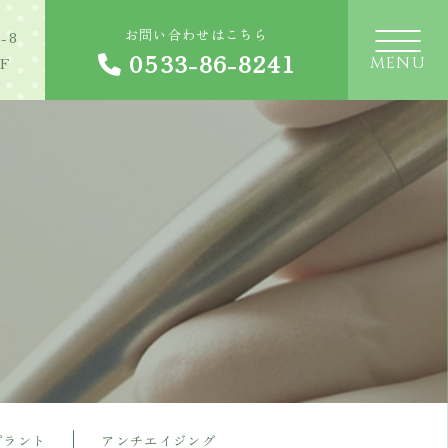
お問い合わせはこちら
-8
0533-86-8241
MENU
F
プラント
アンチエイジング