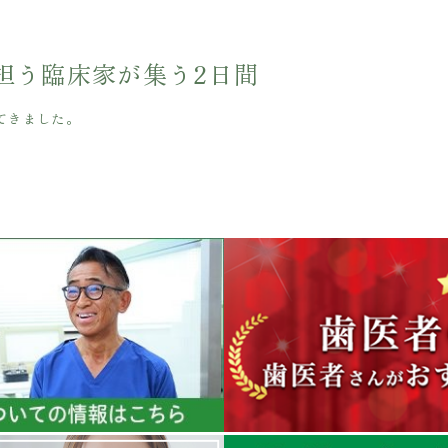
担う臨床家が集う2日間
加してきました。